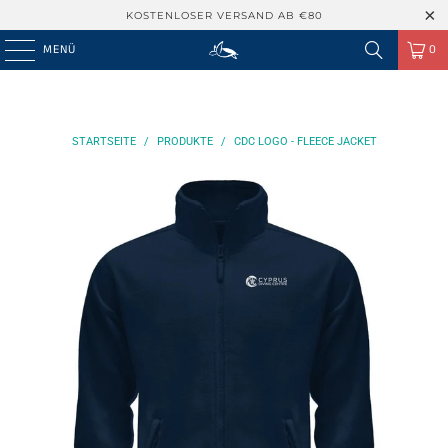
KOSTENLOSER VERSAND AB €80
MENÜ
0
STARTSEITE
/
PRODUKTE
/
CDC LOGO - FLEECE JACKET