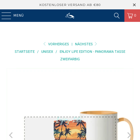
KOSTENLOSER VERSAND AB €80
MENÜ
0
VORHERIGES
|
NÄCHSTES
STARTSEITE
/
UNISEX
/
ENJOY LIFE EDITION - PANORAMA TASSE
ZWEIFARBIG