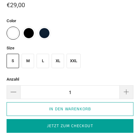
€29,00
Color
Size
S
M
L
XL
XXL
Anzahl
IN DEN WARENKORB
JETZT ZUM CHECKOUT