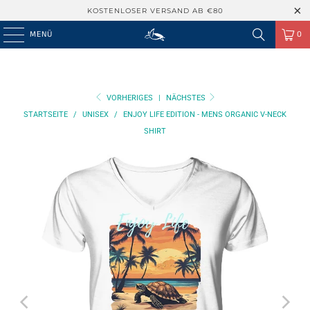
KOSTENLOSER VERSAND AB €80
MENÜ
0
VORHERIGES
|
NÄCHSTES
STARTSEITE
/
UNISEX
/
ENJOY LIFE EDITION - MENS ORGANIC V-NECK
SHIRT