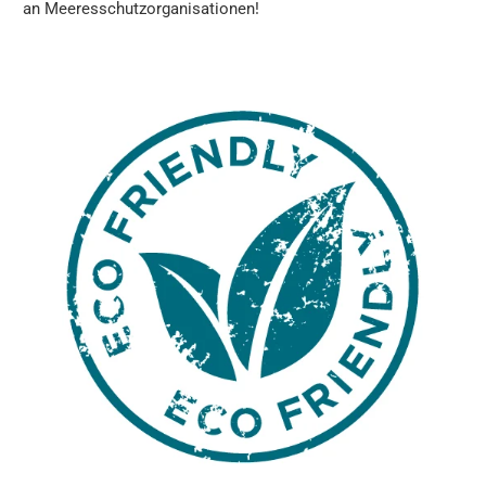
an Meeresschutzorganisationen!