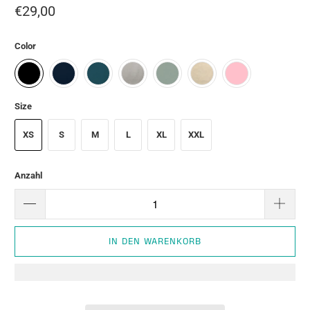
€29,00
Color
Size
XS
S
M
L
XL
XXL
Anzahl
IN DEN WARENKORB