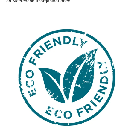
an Meeresschutzorganisationen!