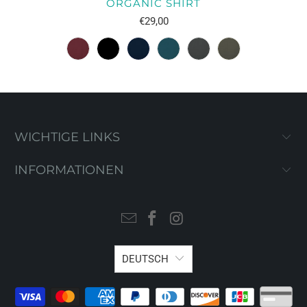
ORGANIC SHIRT
€29,00
WICHTIGE LINKS
INFORMATIONEN
DEUTSCH