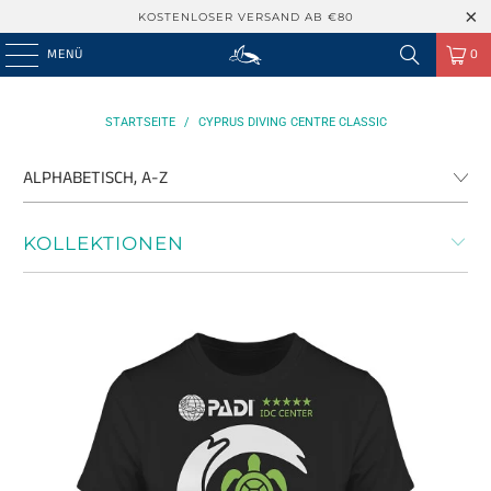
KOSTENLOSER VERSAND AB €80
MENÜ
0
STARTSEITE
/
CYPRUS DIVING CENTRE CLASSIC
KOLLEKTIONEN